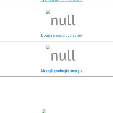
Licența transport persoane
Licență producție energie