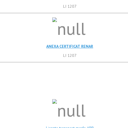
LI 1207
ANEXA CERTIFICAT RENAR
LI 1207
Licenta transport marfa ARR