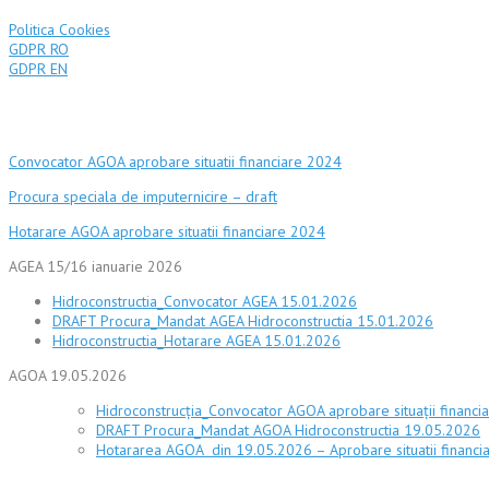
Politica Cookies
GDPR RO
GDPR EN
Actionariat
Convocator AGOA aprobare situatii financiare 2024
Procura speciala de imputernicire – draft
Hotarare AGOA aprobare situatii financiare 2024
AGEA 15/16 ianuarie 2026
Hidroconstructia_Convocator AGEA 15.01.2026
DRAFT Procura_Mandat AGEA Hidroconstructia 15.01.2026
Hidroconstructia_Hotarare AGEA 15.01.2026
AGOA 19.05.2026
Hidroconstrucţia_Convocator AGOA aprobare situaţii financi
DRAFT Procura_Mandat AGOA Hidroconstructia 19.05.2026
Hotararea AGOA din 19.05.2026 – Aprobare situatii financi