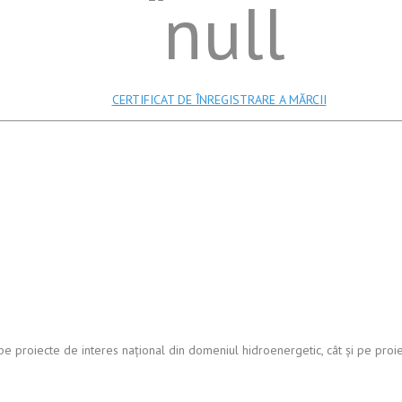
CERTIFICAT DE ÎNREGISTRARE A MĂRCII
e proiecte de interes național din domeniul hidroenergetic, cât și pe proiect