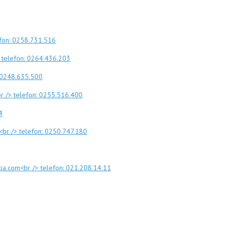
efon: 0258.731.516
> telefon: 0264.436.203
: 0248.635.500
br /> telefon: 0255.516.400
4
m<br /> telefon: 0250.747.180
tia.com<br /> telefon: 021.208.14.11