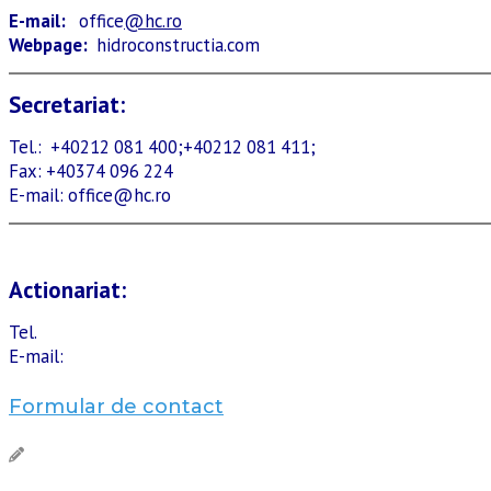
E-mail:
office
@hc.ro
Webpage:
hidroconstructia.com
Secretariat:
Tel.: +40212 081 400;+40212 081 411;
Fax: +40374 096 224
E-mail: office@hc.ro
Actionariat:
Tel.
E-mail:
Formular de contact