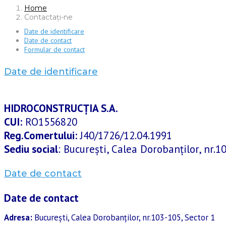
Home
Contactaţi-ne
Date de identificare
Date de contact
Formular de contact
Date de identificare
HIDROCONSTRUCȚIA S.A.
CUI:
RO1556820
Reg.Comertului:
J40/1726/12.04.1991
Sediu social
: București, Calea Dorobanților, nr.1
Date de contact
Date de contact
Adresa:
București, Calea Dorobanților, nr.103-105, Sector 1