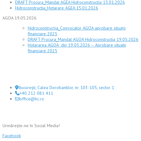
DRAFT Procura_Mandat AGEA Hidroconstructia 15.01.2026
Hidroconstructia_Hotarare AGEA 15.01.2026
AGOA 19.05.2026
Hidroconstrucţia_Convocator AGOA aprobare situaţii
financiare 2025
DRAFT Procura_Mandat AGOA Hidroconstructia 19.05.2026
Hotararea AGOA din 19.05.2026 – Aprobare situatii
financiare 2025
Sediul central
București, Calea Dorobantilor, nr. 103-105, sector 1
+40 212 081 411
office@hc.ro
Fii aproape de noi!
Urmărește-ne în Social Media!
Facebook