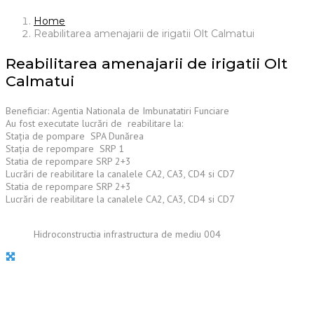
Home
Reabilitarea amenajarii de irigatii Olt Calmatui
Reabilitarea amenajarii de irigatii Olt
Calmatui
Beneficiar: Agentia Nationala de Imbunatatiri Funciare
Au fost executate lucrări de reabilitare la:
Staţia de pompare SPA Dunărea
Staţia de repompare SRP 1
Statia de repompare SRP 2+3
Lucrări de reabilitare la canalele CA2, CA3, CD4 si CD7
Statia de repompare SRP 2+3
Lucrări de reabilitare la canalele CA2, CA3, CD4 si CD7
Hidroconstructia infrastructura de mediu 004
HIDROCONSTRUCTIA S.A