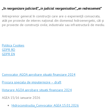
„în reorganizare judiciară”, „in judicial reorganisation”, „en redressement”
Antreprenor general în construcții care are o experiență consacrata,
atât pe proiecte de interes național din domeniul hidroenergetic, cât și
pe proiecte de construcții civile, industriale sau infrastructură de mediu.
Termeni și condiții
Politica Cookies
GDPR RO
GDPR EN
Actionariat
Convocator AGOA aprobare situatii financiare 2024
Procura speciala de imputernicire – draft
Hotarare AGOA aprobare situatii financiare 2024
AGEA 15/16 ianuarie 2026
Hidroconstructia_Convocator AGEA 15.01.2026