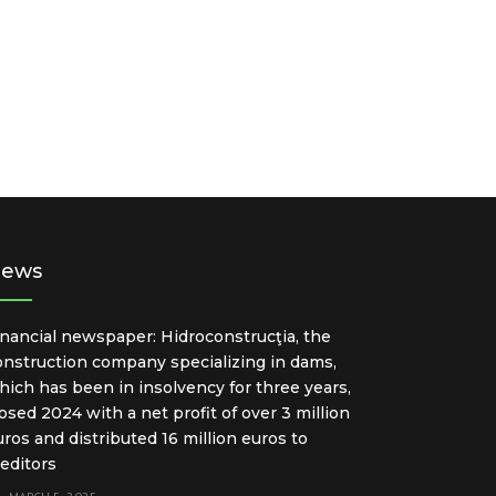
ews
inancial newspaper: Hidroconstrucţia, the
onstruction company specializing in dams,
hich has been in insolvency for three years,
losed 2024 with a net profit of over 3 million
uros and distributed 16 million euros to
reditors