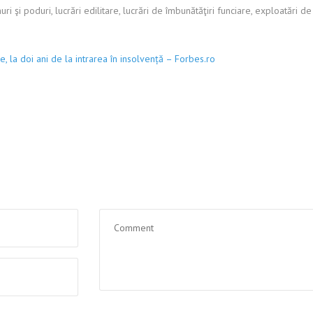
ri şi poduri, lucrări edilitare, lucrări de îmbunătăţiri funciare, exploatări de 
 la doi ani de la intrarea în insolvență – Forbes.ro