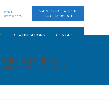
MAIN OFFICE PHONE
email
+40 212 081 411
office@hc.ro
RS
CERTIFICATIONS
CONTACT
 WILL SUBMIT A
ERING INSOLVENCY