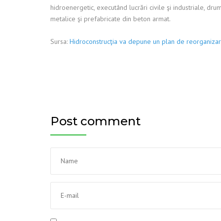
hidroenergetic, executând lucrări civile şi industriale, drumu
metalice şi prefabricate din beton armat.
Sursa:
Hidroconstrucţia va depune un plan de reorganizare,
Post comment